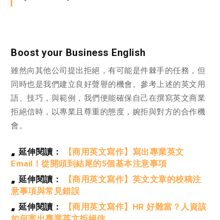
Boost your Business English
雖然向其他公司提出拒絕，有可能是件棘手的任務，但
同時也是我們建立良好聲譽的機會。參考上述的英文用
語、技巧，與範例，我們便能確保自己在撰寫英文商業
拒絕信時，以專業且尊重的態度，婉拒與對方的合作機
會。
延伸閱讀：
【商用英文寫作】寫出專業英文
■
Email！從開頭到結尾的5個基本注意事項
延伸閱讀：
【商用英文寫作】英文文章的校稿注
■
意事項與常見錯誤
延伸閱讀：
【商用英文寫作】HR 好難當？人資該
■
如何寄出專業英文拒絕信