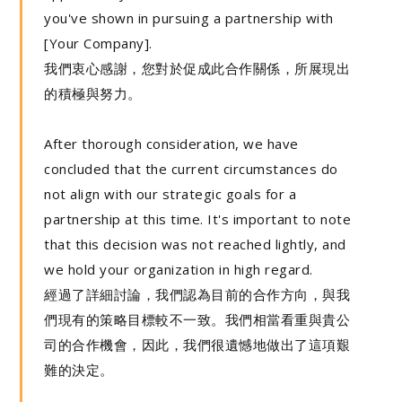
you've shown in pursuing a partnership with
[Your Company].
我們衷心感謝，您對於促成此合作關係，所展現出
的積極與努力。
After thorough consideration, we have
concluded that the current circumstances do
not align with our strategic goals for a
partnership at this time. It's important to note
that this decision was not reached lightly, and
we hold your organization in high regard.
經過了詳細討論，我們認為目前的合作方向，與我
們現有的策略目標較不一致。我們相當看重與貴公
司的合作機會，因此，我們很遺憾地做出了這項艱
難的決定。