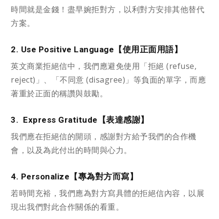
時間就是金錢！盡早婉拒對方，以利對方安排其他替代
方案。
2. Use Positive Language【使用正面用語】
英文商業拒絕信中，我們應避免使用「拒絕 (refuse,
reject)」、「不同意 (disagree)」等負面的單字，而應
著重於正面的稱讚與鼓勵。
3. Express Gratitude【表達感謝】
我們應在拒絕信的開頭，感謝對方給予我們的合作機
會，以及為此付出的時間與心力。
4. Personalize【專為對方而寫】
若時間充裕，我們應為對方寫具體的拒絕信內容，以展
現出我們對此合作關係的看重。