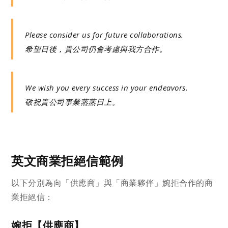
Please consider us for future collaborations.
希望日後，貴公司仍會考慮與我方合作。
We wish you every success in your endeavors.
敬祝貴公司事業蒸蒸日上。
英文商業拒絕信範例
以下分別為向「供應商」與「商業夥伴」婉拒合作的商
業拒絕信：
婉拒【供應商】