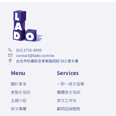
(02) 2735-8999
contact@lado.com.tw
台北市信義區忠孝東路四段 563 號 8 樓
Menu
Services
關於拿多
一對一英文指導
客製化培訓
團體英文培訓
主題介紹
英文工作坊
英文專欄
顧問諮詢服務