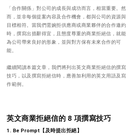
「合作關係」對公司的成長與成功而言，相當重要。然
而，並非每個提案內容及合作機會，都與公司的資源與
目標相符。當我們需婉拒供應商或商業夥伴的合作邀約
時，撰寫出措辭得宜，且態度尊重的商業拒絕信，就能
為公司帶來良好的形象，並與對方保有未來合作的可
能。
繼續閱讀本篇文章，我們將列出英文商業拒絕信的撰寫
技巧，以及撰寫拒絕信時，應善加利用的英文用語及寫
作範例。
英文商業拒絕信的 8 項撰寫技巧
1. Be Prompt【及時提出拒絕】