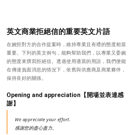
英文商業拒絕信的重要英文片語
在婉拒對方的合作提案時，維持專業且有禮的態度相當
重要。下列的英文例句，能夠幫助我們，以專業又委婉
的態度來撰寫拒絕信。透過使用適當的用語，我們便能
在傳達負面消息的情況下，依舊與供應商及商業夥伴，
保持良好的關係。
Opening and appreciation【開場並表達感
謝】
We appreciate your effort.
感謝您的盡心盡力。