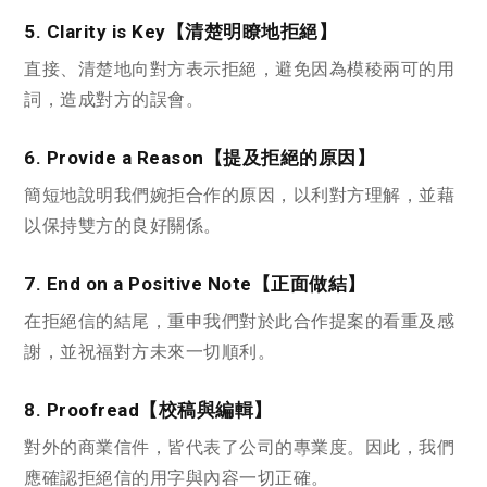
5. Clarity is Key【清楚明瞭地拒絕】
直接、清楚地向對方表示拒絕，避免因為模稜兩可的用
詞，造成對方的誤會。
6. Provide a Reason【提及拒絕的原因】
簡短地說明我們婉拒合作的原因，以利對方理解，並藉
以保持雙方的良好關係。
7. End on a Positive Note【正面做結】
在拒絕信的結尾，重申我們對於此合作提案的看重及感
謝，並祝福對方未來一切順利。
8. Proofread【校稿與編輯】
對外的商業信件，皆代表了公司的專業度。因此，我們
應確認拒絕信的用字與內容一切正確。