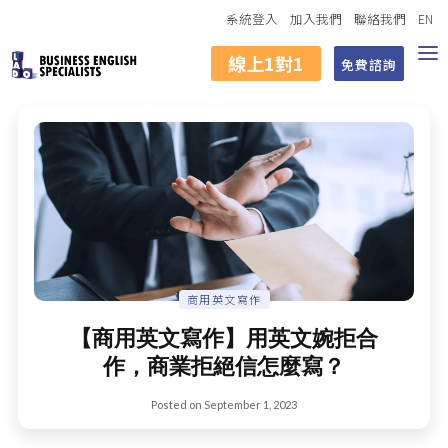
系統登入
加入我們
聯絡我們
EN
線上1對1
免費諮詢
商用英文寫作
【商用英文寫作】用英文婉拒合
作，商業拒絕信怎麼寫？
Posted on
September 1, 2023