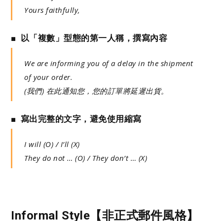
Yours faithfully,
■ 以「複數」型態的第一人稱，撰寫內容
We are informing you of a delay in the shipment
of your order.
(我們) 在此通知您，您的訂單將延遲出貨。
■ 寫出完整的文字，避免使用縮寫
I will (O) / I’ll (X)
They do not … (O) / They don’t … (X)
Informal Style【非正式郵件風格】