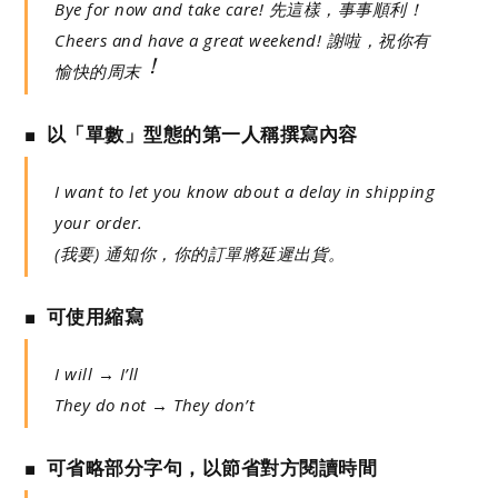
Bye for now and take care! 先這樣，事事順利！
Cheers and have a great weekend! 謝啦，祝你有
！
愉快的周末
■ 以「單數」型態的第一人稱撰寫內容
I want to let you know about a delay in shipping
your order.
(我要) 通知你，你的訂單將延遲出貨。
■ 可使用縮寫
I will → I’ll
They do not → They don’t
■ 可省略部分字句，以節省對方閱讀時間