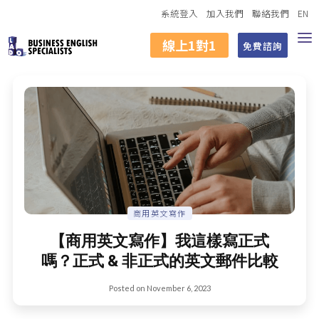
系統登入
加入我們
聯絡我們
EN
線上1對1
免費諮詢
商用英文寫作
【商用英文寫作】我這樣寫正式
嗎？正式 & 非正式的英文郵件比較
Posted on
November 6, 2023