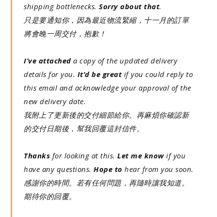
shipping bottlenecks.
Sorry about that
.
只是要通知你，因為最近物流緊縮，十一月的訂單
將會晚一周交付，抱歉！
I’ve attached
a copy of the updated delivery
details for you.
It’d be great
if you could reply to
this email and acknowledge your approval of the
new delivery date.
我附上了更新後的交付細節給你。再麻煩你確認新
的交付日期後，幫我回覆這封信件。
Thanks
for looking at this.
Let me know
if you
have any questions.
Hope to
hear from you soon.
感謝你的時間。若有任何問題，再隨時讓我知道。
期待你的回覆。