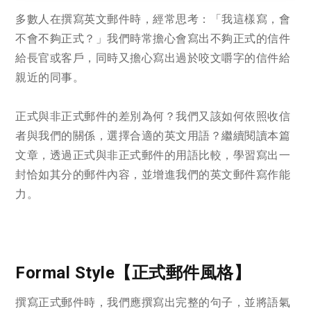
多數人在撰寫英文郵件時，經常思考：「我這樣寫，會
不會不夠正式？」我們時常擔心會寫出不夠正式的信件
給長官或客戶，同時又擔心寫出過於咬文嚼字的信件給
親近的同事。
正式與非正式郵件的差別為何？我們又該如何依照收信
者與我們的關係，選擇合適的英文用語？繼續閱讀本篇
文章，透過正式與非正式郵件的用語比較，學習寫出一
封恰如其分的郵件內容，並增進我們的英文郵件寫作能
力。
Formal Style【正式郵件風格】
撰寫正式郵件時，我們應撰寫出完整的句子，並將語氣