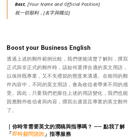
Best
, [Your Name and Official Position]
祝一切順利，[名字與職位]
Boost your Business English
透過上述的郵件範例比較，我們便能清楚了解到，撰寫
正式與非正式的郵件時，該如何選擇合適的英文用語，
以保持既專業，又不失禮節的態度來溝通。在相同的郵
件內容中，不同的英文用語，會為收信者帶來不同的感
受。因此，只要我們把握住上述的用語變化，我們也能
因應郵件收信者與內容，撰寫出適當且專業的英文郵件
了。
｜你
時常需要英文的潤稿與指導嗎？ —— 點我了解
「
即時顧問諮詢
」指導服務