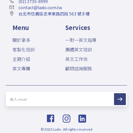
(02) 2735-8999
contact@lado.com.tw
台北市信義區忠孝東路四段 563 號 8 樓
Menu
Services
關於拿多
一對一英文指導
客製化培訓
團體英文培訓
主題介紹
英文工作坊
英文專欄
顧問諮詢服務
© 2022 Lado . All rights reserved