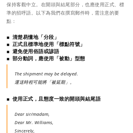
保持客觀中立。在開頭與結尾部分，也應使用正式、標
準的招呼語。以下為我們在撰寫郵件時，需注意的要
點：
■ 清楚易懂地「分段」
■ 正式且標準地使用「標點符號」
■ 避免使用俗語或諺語
■ 部分動詞，應使用「被動」型態
The shipment may be delayed.
運送時程可能將「被延期」。
■ 使用正式，且態度一致的開頭與結尾語
Dear sir/madam,
Dear Mr. Williams,
Sincerely,