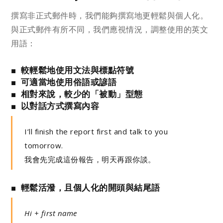
撰寫非正式郵件時，我們能夠撰寫地更輕鬆與個人化。
與正式郵件有所不同，我們應視情況，調整使用的英文
用語：
■ 較輕鬆地使用文法與標點符號
■ 可適當地使用俗語或諺語
■ 相對來說，較少的「被動」型態
■ 以對話方式撰寫內容
I’ll finish the report first and talk to you
tomorrow.
我會先完成這份報告，明天再跟你談。
■ 輕鬆活潑，且個人化的開頭與結尾語
Hi + first name