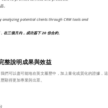
品。
 analyzing potential clients through CRM tools and
，
在三個月內，成功簽下 20 份合約
。
以完整說明成果與效益
，我們可以盡可能地在英文履歷中，加上量化或質化的證據，
履歷顯得更加專業與出眾。
)