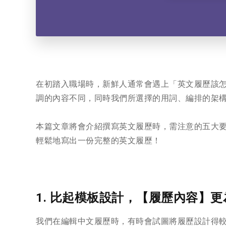
在初踏入職場時，新鮮人通常會遇上「英文履歷該
調的內容不同，同時我們所選擇的用詞、編排的架
本篇文章將會介紹撰寫英文履歷時，需注意的五大
輕鬆地寫出一份完整的英文履歷！
1. 比起模板設計，【履歷內容】
我們在編輯中文履歷時，有時會試圖將履歷設計得