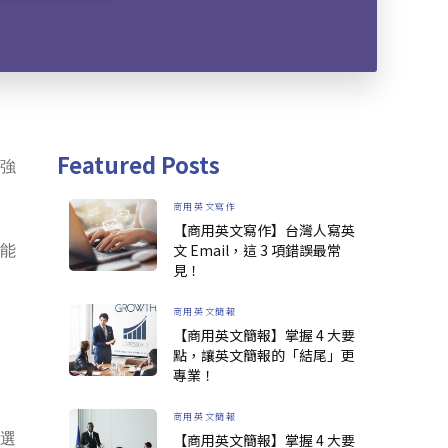
Featured Posts
要強
商用英文寫作
【商用英文寫作】台灣人寫英
也能
文 Email，這 3 項錯誤最常
見！
商用英文簡報
【商用英文簡報】掌握 4 大要
點，讓英文簡報的「結尾」更
專業！
商用英文簡報
間選
【商用英文簡報】掌握 4 大要