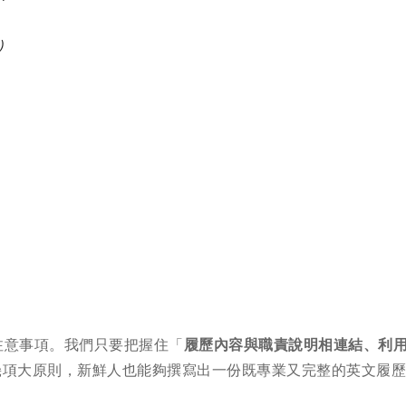
)
注意事項。我們只要把握住「
履歷內容與職責說明相連結、利
幾項大原則，新鮮人也能夠撰寫出一份既專業又完整的英文履