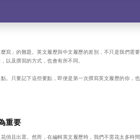
怎麼寫」的難題。英文履歷與中文履歷的差別，不只是我們需
構，以及撰寫的方式，也會有所不同。
要點。只要記下這些要點，即便是第一次撰寫英文履歷的你，
更為重要
較花俏且出眾。然而，在編輯英文履歷時，我們不需花太多時