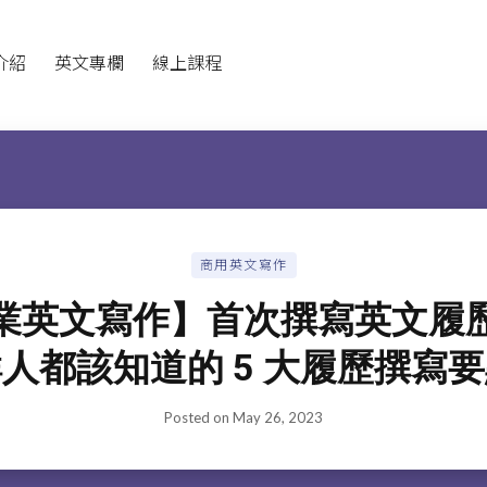
介紹
英文專欄
線上課程
商用英文寫作
業英文寫作】首次撰寫英文履
人都該知道的 5 大履歷撰寫
Posted on
May 26, 2023