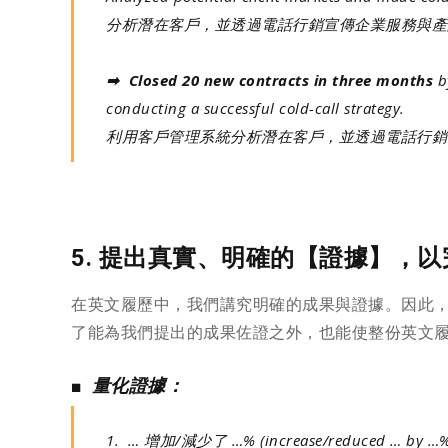
分析潛在客戶，並透過電話行銷宣傳企業服務與產
➡ Closed 20 new contracts in three months
by
conducting a successful cold-call strategy.
利用客戶管理系統分析潛在客戶，並透過電話行銷
5. 提出真實、明確的【證據】，
在英文履歷中，我們講究明確的成果與證據。因此
了能為我們提出的成果佐證之外，也能使整份英文
■
量化證據：
1. … 增加/減少了 …% (increase/reduced … by …%