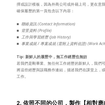
擇或設計模板，因為外商公司或外籍上司，更在意
確保履歷的第一頁包含以下內容：
■
聯絡資訊 (Contact Information)
■ 背景資料 (Profile)
■ 工作與學習經歷 (Job History)
■ 事業成就 / 專案成就 (需附上資料佐證) (Work Achie
Tip: 新鮮人的履歷中，無工作經歷也無妨
若我們是剛畢業、無任何工作經歷的新鮮人，我們
將這些經歷與該職務作連結，描述我們在課堂上，
工作。
2. 依照不同的公司，製作【相對