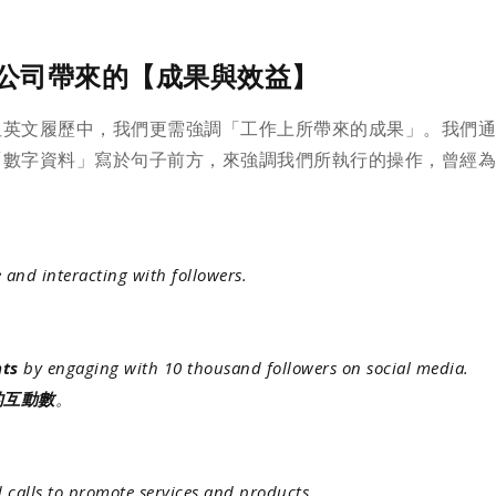
為公司帶來的【成果與效益】
但英文履歷中，我們更需強調「工作上所帶來的成果」。我們
「數字資料」寫於句子前方，來強調我們所執行的操作，曾經
and interacting with followers.
nts
by engaging with 10 thousand followers on social media.
的互動數
。
 calls to promote services and products.