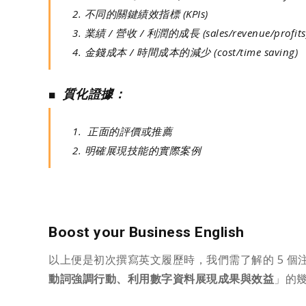
2. 不同的關鍵績效指標 (KPIs)
3. 業績 / 營收 / 利潤的成長 (sales/revenue/profits
4. 金錢成本 / 時間成本的減少 (cost/time saving)
■
質化證據：
1. 正面的評價或推薦
2. 明確展現技能的實際案例
Boost your Business English
以上便是初次撰寫英文履歷時，我們需了解的 5 個
動詞強調行動、利用數字資料展現成果與效益
」的