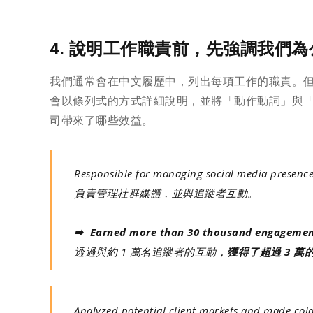
4. 說明工作職責前，先強調我們
我們通常會在中文履歷中，列出每項工作的職責。
會以條列式的方式詳細說明，並將「動作動詞」與
司帶來了哪些效益。
Responsible for managing social media presence 
負責管理社群媒體，並與追蹤者互動。
➡ Earned more than 30 thousand engageme
透過與約 1 萬名追蹤者的互動，
獲得了超過 3 萬
Analyzed potential client markets and made cold