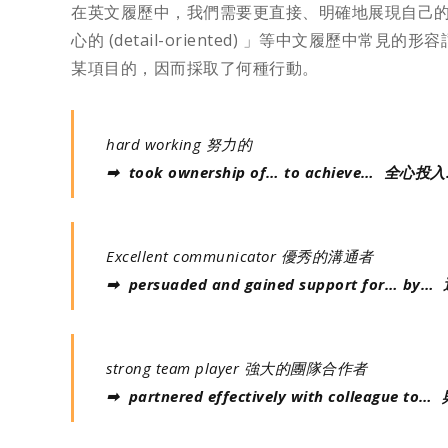
在英文履歷中，我們需要更直接、明確地展現自己的能力。因此
心的 (detail-oriented) 」等中文履歷
某項目的，因而採取了何種行動。
hard working 努力的
➡ took ownership of… to achieve… 全心投入
Excellent communicator 優秀的溝通者
➡ persuaded and gained support for…
strong team player 強大的團隊合作者
➡ partnered effectively with colleag