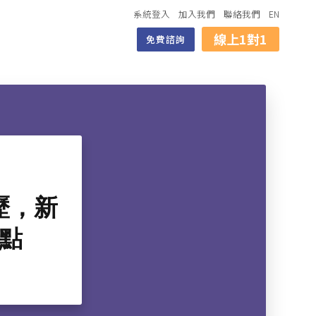
系統登入
加入我們
聯絡我們
EN
線上1對1
免費諮詢
歷，新
要點