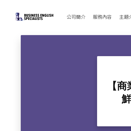
公司簡介
服務內容
主題
【商
鮮