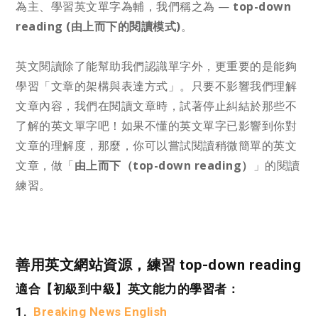
為主、學習英文單字為輔，我們稱之為 —
top-down
reading (由上而下的閱讀模式)
。
英文閱讀除了能幫助我們認識單字外，更重要的是能夠
學習「文章的架構與表達方式」。只要不影響我們理解
文章內容，我們在閱讀文章時，試著停止糾結於那些不
了解的英文單字吧！如果不懂的英文單字已影響到你對
文章的理解度，那麼，你可以嘗試閱讀稍微簡單的英文
文章，做「
由上而下（top-down reading）
」的閱讀
練習。
善用英文網站資源，練習 top-down reading
適合【初級到中級】英文能力的學習者：
1.
Breaking News English