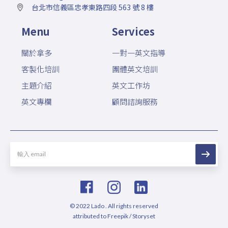
台北市信義區忠孝東路四段 563 號 8 樓
Menu
Services
關於拿多
一對一英文指導
客製化培訓
團體英文培訓
主題介紹
英文工作坊
英文專欄
顧問諮詢服務
© 2022 Lado . All rights reserved
attributed to Freepik / Storyset