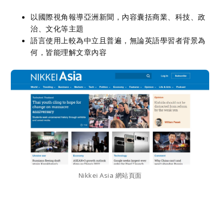
以國際視角報導亞洲新聞，內容囊括商業、科技、政
治、文化等主題
語言使用上較為中立且普遍，無論英語學習者背景為
何，皆能理解文章內容
Nikkei Asia 網站頁面