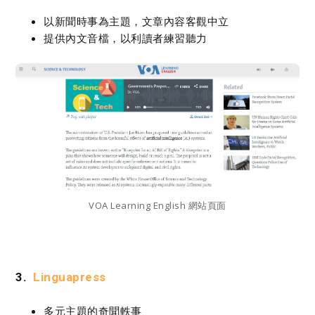
以新聞時事為主題，文章內容客觀中立
提供內文音檔，以利讀者練習聽力
VOA Learning English 網站頁面
3.
Linguapress
多元主題的奇聞軼事