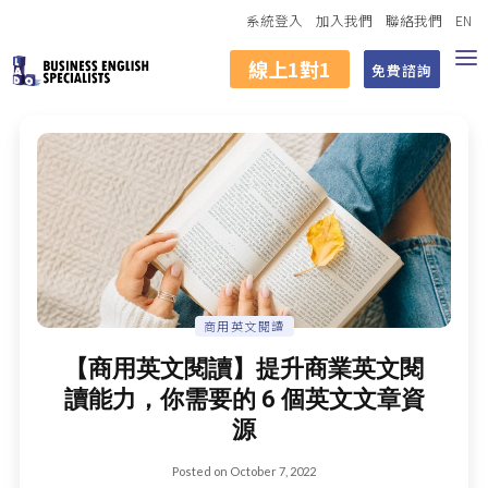
系統登入
加入我們
聯絡我們
EN
線上1對1
免費諮詢
商用英文閱讀
【商用英文閱讀】提升商業英文閱
讀能力，你需要的 6 個英文文章資
源
Posted on
October 7, 2022