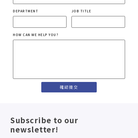
DEPARTMENT
JOB TITLE
HOW CAN WE HELP YOU?
Subscribe to our
newsletter!