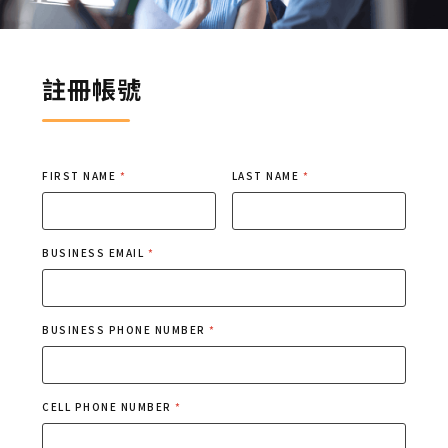
註冊帳號
FIRST NAME
*
LAST NAME
*
BUSINESS EMAIL
*
BUSINESS PHONE NUMBER
*
CELL PHONE NUMBER
*