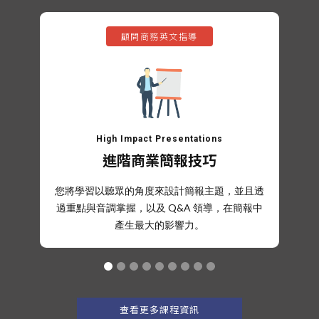
顧問商務英文指導
High Impact Presentations
進階商業簡報技巧
您將學習以聽眾的角度來設計簡報主題，並且透
過重點與音調掌握，以及 Q&A 領導，在簡報中
產生最大的影響力。
查看更多課程資訊